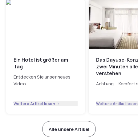
Ein Hotel ist größer am
Das Dayuse-Konz
Tag
zwei Minuten all
verstehen
Entdecken Sie unser neues
Video
...
Achtung ... Komfort 
Weitere Artikel lesen
Weitere Artikel lesen
Alle unsere Artikel