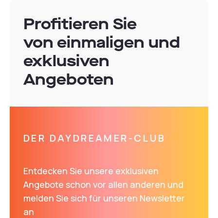
Profitieren Sie
von einmaligen und
exklusiven
Angeboten
DER DAYDREAMER-CLUB
Entdecken Sie unsere exklusiven
Angebote schon vor allen anderen und
melden Sie sich für unseren Newsletter
an