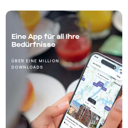
Eine App für all Ihre
Bedürfnisse
ÜBER EINE MILLION
DOWNLOADS