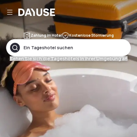
Dayuse
Zahlung im Hotel
Kostenlose Stornierung
Ein Tageshotel suchen
Sehen Sie sich die Tageshotels in ihrer Umgebung an