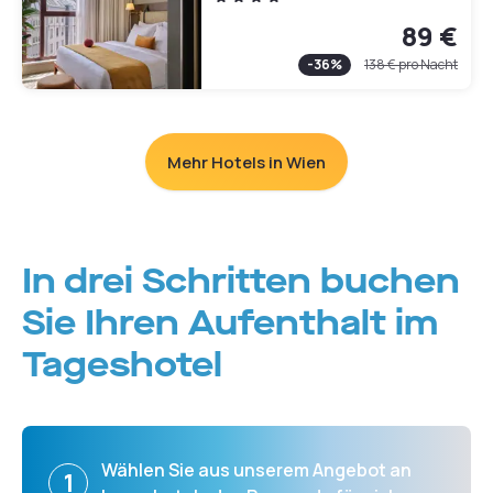
89 €
-
36
%
138 €
pro Nacht
Mehr Hotels in Wien
In drei Schritten buchen
Sie Ihren Aufenthalt im
Tageshotel
Wählen Sie aus unserem Angebot an
1