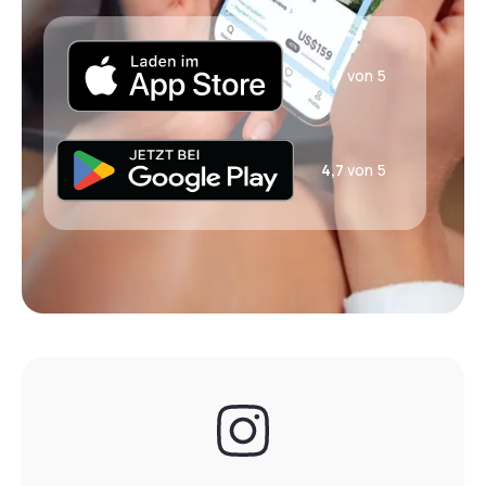
4,7
von 5
4,7
von 5