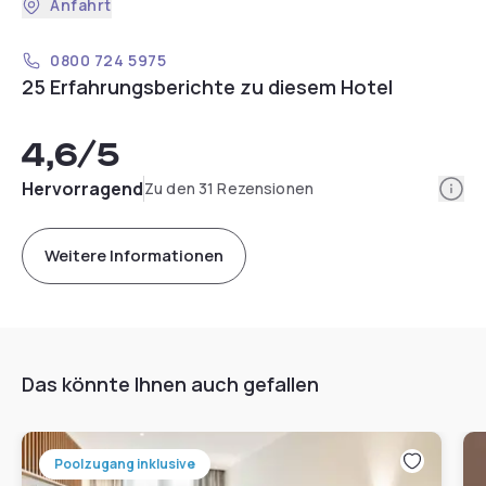
Anfahrt
0800 724 5975
25 Erfahrungsberichte zu diesem Hotel
4,6
/5
Info
Hervorragend
Zu den 31 Rezensionen
Weitere Informationen
Das könnte Ihnen auch gefallen
Poolzugang inklusive