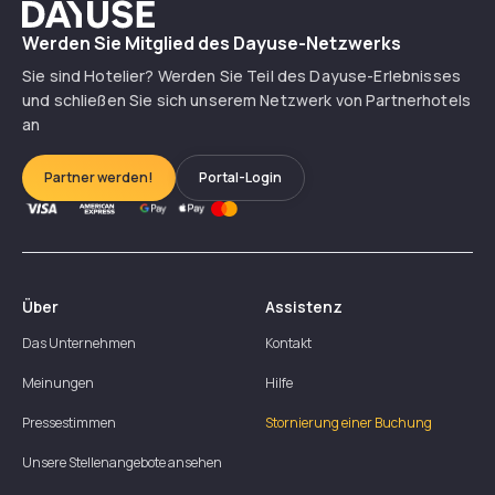
Dayuse
Werden Sie Mitglied des Dayuse-Netzwerks
Sie sind Hotelier? Werden Sie Teil des Dayuse-Erlebnisses
und schließen Sie sich unserem Netzwerk von Partnerhotels
an
Partner werden!
Portal-Login
Über
Assistenz
Das Unternehmen
Kontakt
Meinungen
Hilfe
Pressestimmen
Stornierung einer Buchung
Unsere Stellenangebote ansehen