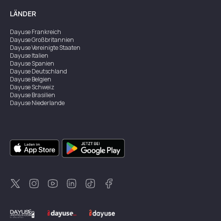
LÄNDER
Dayuse
Frankreich
Dayuse
Großbritannien
Dayuse
Vereinigte Staaten
Dayuse
Italien
Dayuse
Spanien
Dayuse
Deutschland
Dayuse
Belgien
Dayuse
Schweiz
Dayuse
Brasilien
Dayuse
Niederlande
Dayuse
Australien
Dayuse
Irland
Dayuse
Hongkong
Dayuse
Kanada
Dayuse
Singapur
Dayuse
Zweden
Dayuse
Thailand
Dayuse
Portugal
Dayuse
Korea
Dayuse
Neuseeland
Dayuse
Türkei