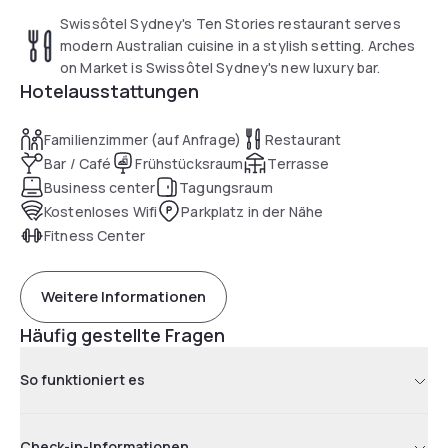
Swissôtel Sydney's Ten Stories restaurant serves
modern Australian cuisine in a stylish setting. Arches
on Market is Swissôtel Sydney's new luxury bar.
Hotelausstattungen
Familienzimmer (auf Anfrage)
Restaurant
Bar / Café
Frühstücksraum
Terrasse
Business center
Tagungsraum
Kostenloses Wifi
Parkplatz in der Nähe
Fitness Center
Weitere Informationen
Häufig gestellte Fragen
So funktioniert es
Check-in-Informationen