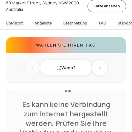
68 Market Street, Sydney NSW 2000,
Karte ansehen
Australia
Übersicht
Angebote
Beschreibung
FAQ
Standor
WÄHLEN SIE IHREN TAG
Wann?
Previous day
Next day
Es kann keine Verbindung
zum Internet hergestellt
werden. Prüfen Sie Ihre