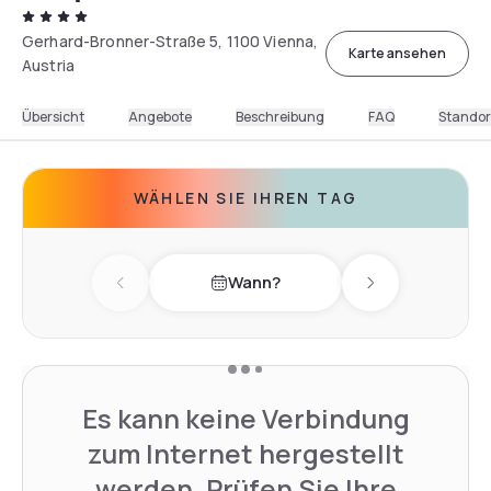
Gerhard-Bronner-Straße 5, 1100 Vienna,
Karte ansehen
Austria
Übersicht
Angebote
Beschreibung
FAQ
Standor
WÄHLEN SIE IHREN TAG
Wann?
Previous day
Next day
Es kann keine Verbindung
zum Internet hergestellt
werden. Prüfen Sie Ihre