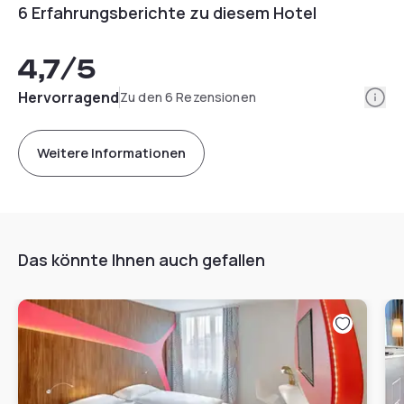
6 Erfahrungsberichte zu diesem Hotel
4,7
/5
Info
Hervorragend
Zu den 6 Rezensionen
Weitere Informationen
Das könnte Ihnen auch gefallen