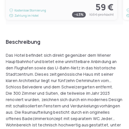
59 €
Kostenlose Stornierung
-
43
%
103 €
pro Nacht
Zahlung im Hotel
Beschreibung
Das Hotel befindet sich direkt gegenüber dem Wiener
Hauptbahnhof und bietet eine unmittelbare Anbindung an
den Flughafen sowie das U-Bahn-Netz in das historische
Stadtzentrum. Dieses zeitgenössische Haus mit seiner
klaren Architektur liegt nur fünfzehn Gehminuten vom
Schloss Belvedere und dem Schweizergarten entfernt.
Die 300 Zimmer und Suiten, die teilweise im Jahr 2023
renoviert wurden, zeichnen sich durch ein modernes Design
mit schallisolierten Fenstern und Verdunkelungsvorhängen
aus. Die Raumaufteilung besticht durch ein originelles
offenes Badezimmerkonzept mit separatem WC. Jeder
Wohnbereich ist technisch hochwertig ausgestattet, unter