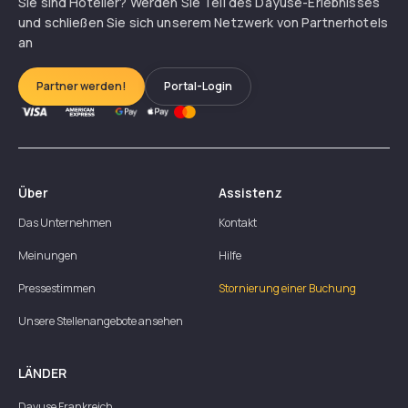
Sie sind Hotelier? Werden Sie Teil des Dayuse-Erlebnisses
und schließen Sie sich unserem Netzwerk von Partnerhotels
an
Partner werden!
Portal-Login
Über
Assistenz
Das Unternehmen
Kontakt
Meinungen
Hilfe
Pressestimmen
Stornierung einer Buchung
Unsere Stellenangebote ansehen
LÄNDER
Dayuse
Frankreich