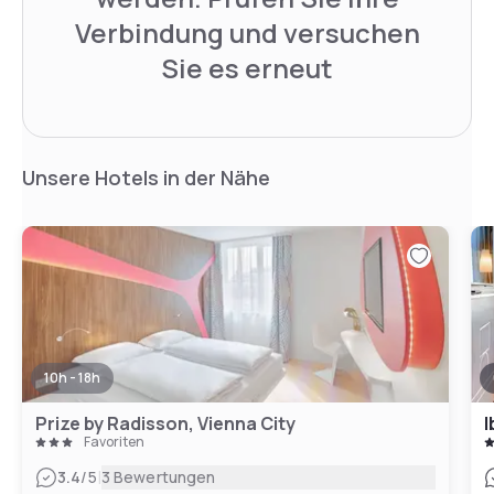
Verbindung und versuchen
Sie es erneut
Unsere Hotels in der Nähe
10h - 18h
Prize by Radisson, Vienna City
I
Favoriten
|
3.4
/5
3 Bewertungen