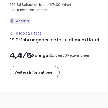
550 Bd Sébastien Brant, 67400 Illkirch-
Graffenstaden, France
Anfahrt
0800 724 5975
19 Erfahrungsberichte zu diesem Hotel
4,4
/5
Sehr gut
Zu den 30 Rezensionen
Weitere Informationen