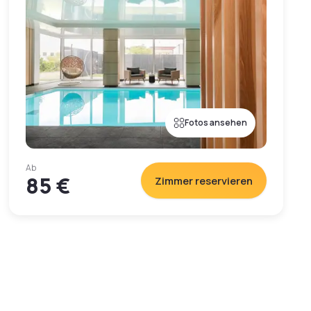
Fotos ansehen
Ab
85 €
Zimmer reservieren