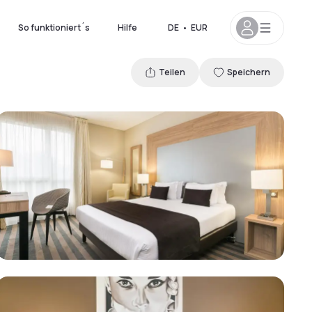
So funktioniert´s
Hilfe
DE
•
EUR
Teilen
Speichern