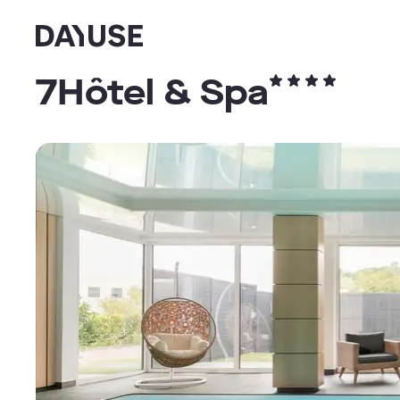
Dayuse
7Hôtel & Spa