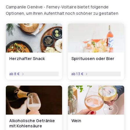
Campanile Genève - Ferney-Voltaire bietet folgende
Optionen, um Ihren Aufenthalt noch schöner zu gestalten
Herzhafter Snack
Spirituosen oder Bier
ab
8 €
ab
13 €
Alkoholische Getränke
Wein
mit Kohlensäure