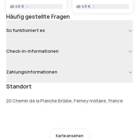
ab
46 €
ab
49 €
Häufig gestellte Fragen
So funktioniert es
Check-in-Informationen
Zahlungsinformationen
Standort
20 Chemin de la Planche Brûlée, Ferney-Voltaire, France
Karte ansehen