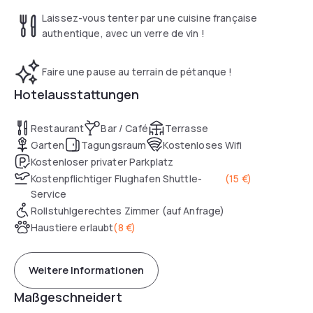
Laissez-vous tenter par une cuisine française
authentique, avec un verre de vin !
Faire une pause au terrain de pétanque !
Hotelausstattungen
Restaurant
Bar / Café
Terrasse
Garten
Tagungsraum
Kostenloses Wifi
Kostenloser privater Parkplatz
Kostenpflichtiger Flughafen Shuttle-
(
15 €
)
Service
Rollstuhlgerechtes Zimmer (auf Anfrage)
Haustiere erlaubt
(
8 €
)
Weitere Informationen
Maßgeschneidert