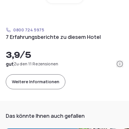
0800 724 5975
7 Erfahrungsberichte zu diesem Hotel
3,9
/5
Info
gut
Zu den 11 Rezensionen
Weitere Informationen
Das könnte Ihnen auch gefallen