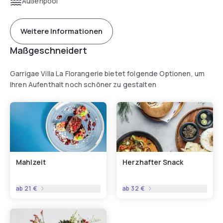
Außenpool
Weitere Informationen
Maßgeschneidert
Garrigae Villa La Florangerie bietet folgende Optionen, um
Ihren Aufenthalt noch schöner zu gestalten
Mahlzeit
Herzhafter Snack
ab
21 €
ab
32 €