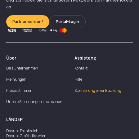
an
Partner werden!
Portal-Login
Über
Assistenz
Das Unternehmen
Kontakt
Meinungen
Hilfe
Pressestimmen
Stornierung einer Buchung
Unsere Stellenangebote ansehen
LÄNDER
Dayuse
Frankreich
Dayuse
Großbritannien