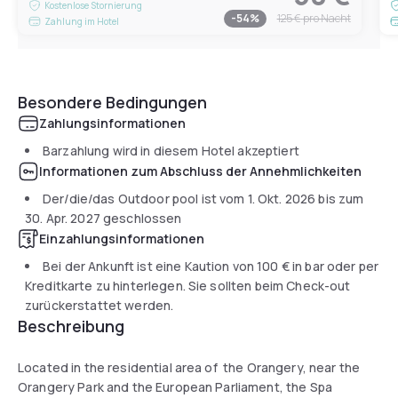
Kostenlose Stornierung
-
54
%
125 €
pro Nacht
Zahlung im Hotel
Besondere Bedingungen
Zahlungsinformationen
Barzahlung wird in diesem Hotel akzeptiert
Informationen zum Abschluss der Annehmlichkeiten
Der/die/das Outdoor pool ist vom
1. Okt. 2026
bis zum
30. Apr. 2027
geschlossen
Einzahlungsinformationen
Bei der Ankunft ist eine Kaution von
100 €
in bar oder per
Kreditkarte zu hinterlegen. Sie sollten beim Check-out
zurückerstattet werden.
Beschreibung
Located in the residential area of ​​the Orangery, near the
Orangery Park and the European Parliament, the Spa