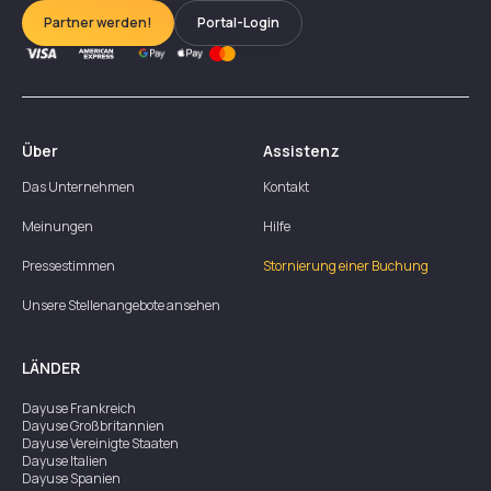
Partner werden!
Portal-Login
Über
Assistenz
Das Unternehmen
Kontakt
Meinungen
Hilfe
Pressestimmen
Stornierung einer Buchung
Unsere Stellenangebote ansehen
LÄNDER
Dayuse
Frankreich
Dayuse
Großbritannien
Dayuse
Vereinigte Staaten
Dayuse
Italien
Dayuse
Spanien