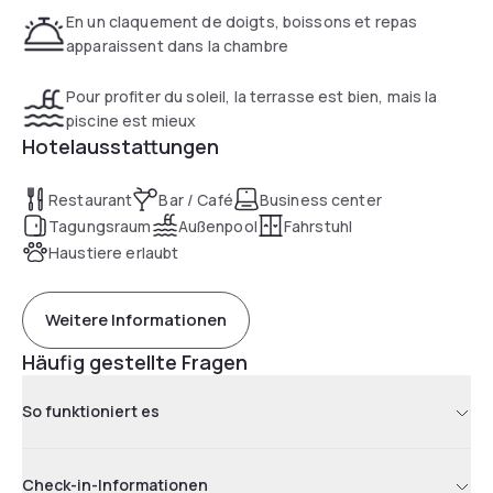
En un claquement de doigts, boissons et repas
apparaissent dans la chambre
Pour profiter du soleil, la terrasse est bien, mais la
piscine est mieux
Hotelausstattungen
Restaurant
Bar / Café
Business center
Tagungsraum
Außenpool
Fahrstuhl
Haustiere erlaubt
Weitere Informationen
Häufig gestellte Fragen
So funktioniert es
Check-in-Informationen