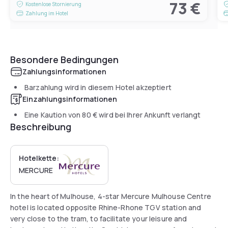
73 €
Kostenlose Stornierung
Zahlung im Hotel
Besondere Bedingungen
Zahlungsinformationen
Barzahlung wird in diesem Hotel akzeptiert
Einzahlungsinformationen
Eine Kaution von
80 €
wird bei Ihrer Ankunft verlangt
Beschreibung
Hotelkette:
MERCURE
In the heart of Mulhouse, 4-star Mercure Mulhouse Centre
hotel is located opposite Rhine-Rhone TGV station and
very close to the tram, to facilitate your leisure and