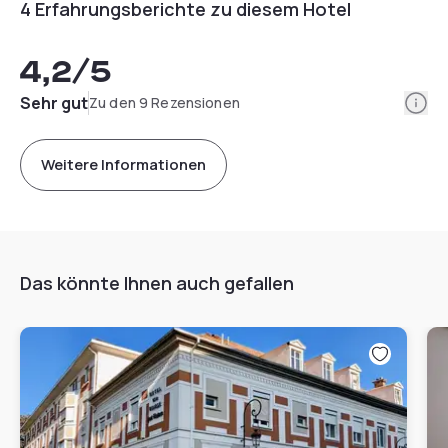
4 Erfahrungsberichte zu diesem Hotel
4,2
/5
Info
Sehr gut
Zu den 9 Rezensionen
Weitere Informationen
Das könnte Ihnen auch gefallen