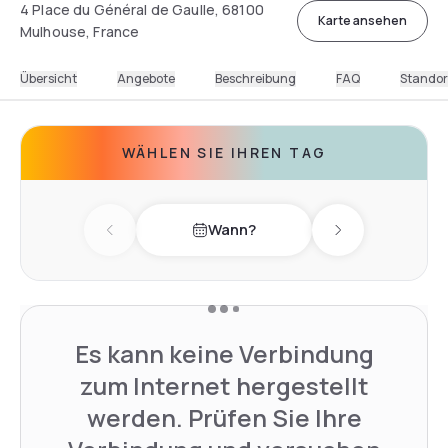
4 Place du Général de Gaulle, 68100
Karte ansehen
Mulhouse, France
Übersicht
Angebote
Beschreibung
FAQ
Standor
WÄHLEN SIE IHREN TAG
Wann?
Previous day
Next day
Es kann keine Verbindung
zum Internet hergestellt
werden. Prüfen Sie Ihre