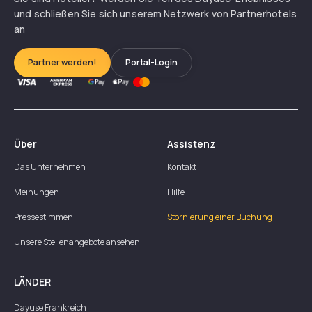
und schließen Sie sich unserem Netzwerk von Partnerhotels
an
Partner werden!
Portal-Login
Über
Assistenz
Das Unternehmen
Kontakt
Meinungen
Hilfe
Pressestimmen
Stornierung einer Buchung
Unsere Stellenangebote ansehen
LÄNDER
Dayuse
Frankreich