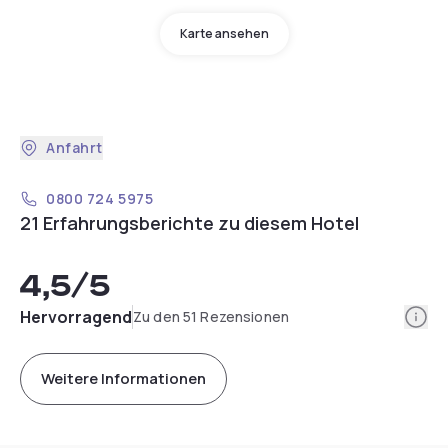
Karte ansehen
Anfahrt
0800 724 5975
21 Erfahrungsberichte zu diesem Hotel
4,5
/5
Info
Hervorragend
Zu den 51 Rezensionen
Weitere Informationen