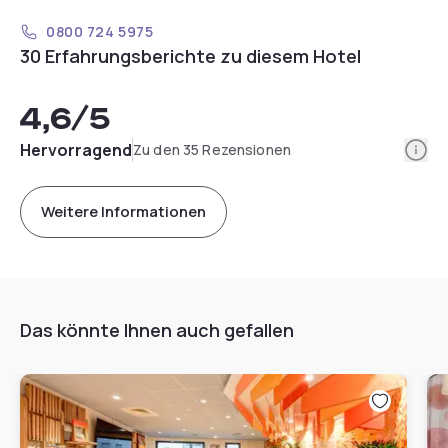
0800 724 5975
30 Erfahrungsberichte zu diesem Hotel
4,6
/5
Info
Hervorragend
Zu den 35 Rezensionen
Weitere Informationen
Das könnte Ihnen auch gefallen