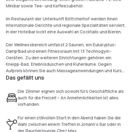
Minibar sowie Tee- und Kaffeezubehör.
Im Restaurant der Unterkunft Böttcherhof werden Ihnen
internationale Gerichte und regionale Spezialitäten serviert.
In der Hotelbar lockt eine Auswahl an Cocktails und Bieren.
Der Wellnessbereich umfasst 2 Saunen, ein Eukalyptus-
Dampfbad und einen Fitnessraum mit 13 Technogym-
Geräten. Zu den weiteren Einrichtungen gehören ein
Kneipp-Bad, Erlebnisduschen und Ruheräume. Gegen
Aufpreis können Sie auch Massageanwendungen und Kurse
Das gefällt uns
hinzubuchen.
Die Zimmer eignen sich sowohl fürs Geschäftliche als
auch für die Freizeit – An Annehmlichkeiten ist alles
vorhanden.
Für einen stillvollen Start in den Abend haben Sie die
Wahl zwischen einem Treffen in Johann‘s Bar oder in
der Raucherlounge Chez Max.