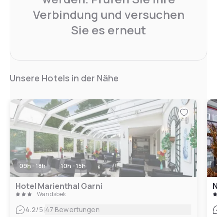
Verbindung und versuchen
Sie es erneut
Unsere Hotels in der Nähe
09h - 18h
10h - 15h
Hotel Marienthal Garni
Wandsbek
|
4.2
/5
47 Bewertungen