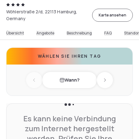
Wöhlerstraße 2/d, 22113 Hamburg,
Karte ansehen
Germany
Übersicht
Angebote
Beschreibung
FAQ
Standor
WÄHLEN SIE IHREN TAG
Wann?
Previous day
Next day
Es kann keine Verbindung
zum Internet hergestellt
werden. Prüfen Sie Ihre