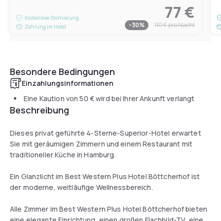
77 €
Kostenlose Stornierung
-
30
%
110 €
pro Nacht
Zahlung im Hotel
Besondere Bedingungen
Einzahlungsinformationen
Eine Kaution von
50 €
wird bei Ihrer Ankunft verlangt
Beschreibung
Dieses privat geführte 4-Sterne-Superior-Hotel erwartet
Sie mit geräumigen Zimmern und einem Restaurant mit
traditioneller Küche in Hamburg.
Ein Glanzlicht im Best Western Plus Hotel Böttcherhof ist
der moderne, weitläufige Wellnessbereich.
Alle Zimmer im Best Western Plus Hotel Böttcherhof bieten
eine elegante Einrichtung, einen großen Flachbild-TV, eine