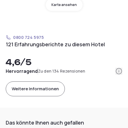
Karte ansehen
0800 724 5975
121 Erfahrungsberichte zu diesem Hotel
4,6
/5
Info
Hervorragend
Zu den 134 Rezensionen
Weitere Informationen
Das könnte Ihnen auch gefallen