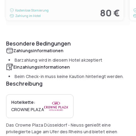
80 €
Kostenlose Stornierung
Zahlung im Hotel
Besondere Bedingungen
Zahlungsinformationen
Barzahlung wird in diesem Hotel akzeptiert
Einzahlungsinformationen
Beim Check-in muss keine Kaution hinterlegt werden.
Beschreibung
Hotelkette:
CROWNE PLAZA
Das Crowne Plaza Düsseldorf - Neuss genießt eine
privilegierte Lage am Ufer des Rheins und bietet einen