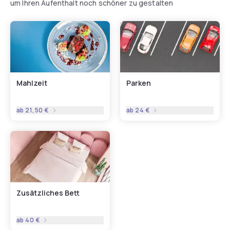
um Ihren Aufenthalt noch schöner zu gestalten
Mahlzeit
Parken
ab
21,50 €
ab
24 €
Zusätzliches Bett
ab
40 €