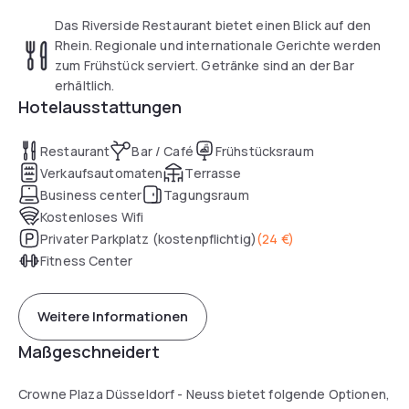
Das Riverside Restaurant bietet einen Blick auf den
Rhein. Regionale und internationale Gerichte werden
zum Frühstück serviert. Getränke sind an der Bar
erhältlich.
Hotelausstattungen
Restaurant
Bar / Café
Frühstücksraum
Verkaufsautomaten
Terrasse
Business center
Tagungsraum
Kostenloses Wifi
Privater Parkplatz (kostenpflichtig)
(
24 €
)
Fitness Center
Weitere Informationen
Maßgeschneidert
Crowne Plaza Düsseldorf - Neuss bietet folgende Optionen,