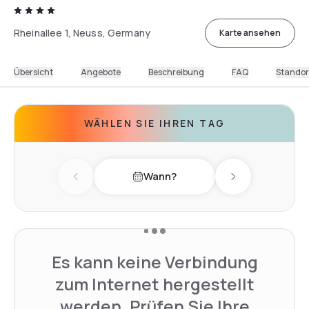
Rheinallee 1, Neuss, Germany
Karte ansehen
Übersicht
Angebote
Beschreibung
FAQ
Standor
WÄHLEN SIE IHREN TAG
Wann?
Previous day
Next day
Es kann keine Verbindung
zum Internet hergestellt
werden. Prüfen Sie Ihre