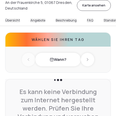
An der Frauenkirche 5, 01067 Dresden,
Karte ansehen
Deutschland
Übersicht
Angebote
Beschreibung
FAQ
Standor
WÄHLEN SIE IHREN TAG
Wann?
Previous day
Next day
Es kann keine Verbindung
zum Internet hergestellt
werden. Prüfen Sie Ihre