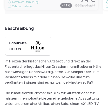
Kostenlose Stornierung
-
47
%
138 €
pro Nacht
Zahlung im Hotel
Beschreibung
Hotelkette:
HILTON
Im Herzen der historischen Altstadt und direkt an der
Frauenkirche liegt das Hilton Dresden in unmittelbarer Nähe
aller wichtigen Sehenswürdigkeiten. Zur Semperoper, zum
Residenzschloss mit dem Grünen Gewölbe und zum
berühmten Zwinger sind es nur wenige Minuten zu Fuß.
Die klimatisierten Zimmer mit Blick zur Altstadt oder zur
ruhigen Innenhofseite bieten eine gehobene Ausstattung
unter anderem eine Minibar, einen Safe, einen 42" LED-TV,