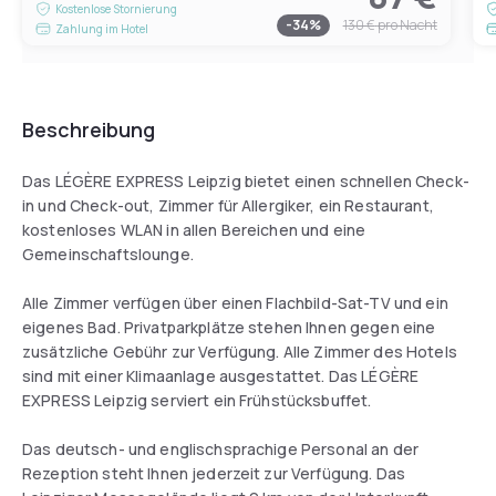
Kostenlose Stornierung
-
34
%
130 €
pro Nacht
Zahlung im Hotel
Beschreibung
Das LÉGÈRE EXPRESS Leipzig bietet einen schnellen Check-
in und Check-out, Zimmer für Allergiker, ein Restaurant,
kostenloses WLAN in allen Bereichen und eine
Gemeinschaftslounge.
Alle Zimmer verfügen über einen Flachbild-Sat-TV und ein
eigenes Bad. Privatparkplätze stehen Ihnen gegen eine
zusätzliche Gebühr zur Verfügung. Alle Zimmer des Hotels
sind mit einer Klimaanlage ausgestattet. Das LÉGÈRE
EXPRESS Leipzig serviert ein Frühstücksbuffet.
Das deutsch- und englischsprachige Personal an der
Rezeption steht Ihnen jederzeit zur Verfügung. Das