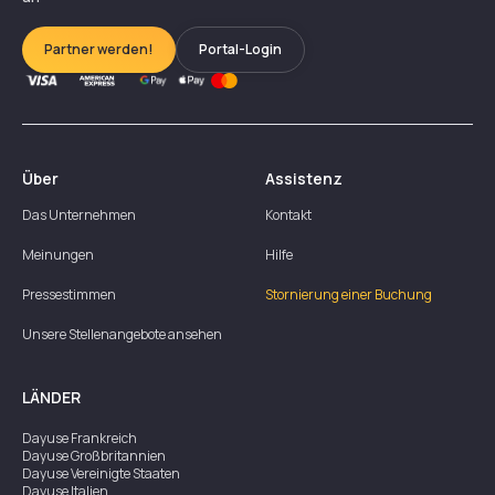
Partner werden!
Portal-Login
Über
Assistenz
Das Unternehmen
Kontakt
Meinungen
Hilfe
Pressestimmen
Stornierung einer Buchung
Unsere Stellenangebote ansehen
LÄNDER
Dayuse
Frankreich
Dayuse
Großbritannien
Dayuse
Vereinigte Staaten
Dayuse
Italien