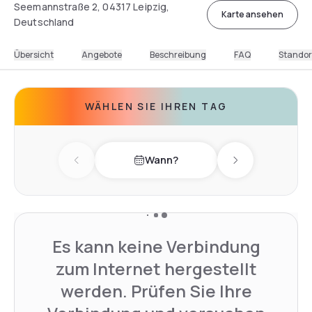
Seemannstraße 2, 04317 Leipzig,
Karte ansehen
Deutschland
Übersicht
Angebote
Beschreibung
FAQ
Standor
WÄHLEN SIE IHREN TAG
Wann?
Previous day
Next day
Es kann keine Verbindung
zum Internet hergestellt
werden. Prüfen Sie Ihre