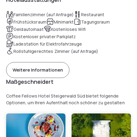
Familienzimmer (auf Anfrage)
Restaurant
Frühstücksraum
Minimarkt
Tagungsraum
Geldautomaat
Kostenloses Wifi
Kostenloser privater Parkplatz
Ladestation für Elektrofahrzeuge
Rollstuhlgerechtes Zimmer (auf Anfrage)
Weitere Informationen
Maßgeschneidert
Coffee Fellows Hotel Steigerwald Süd bietet folgende
Optionen, um Ihren Aufenthalt noch schöner zu gestalten