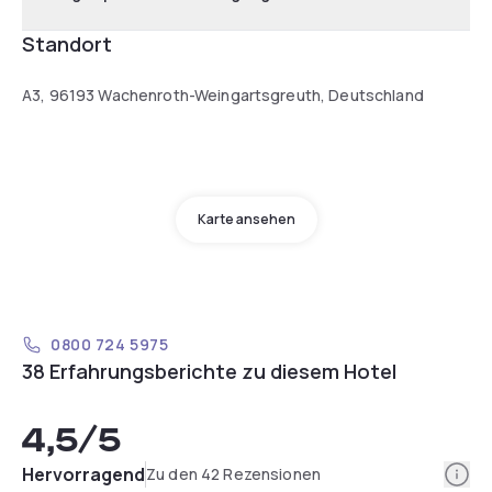
Standort
A3, 96193 Wachenroth-Weingartsgreuth, Deutschland
Karte ansehen
0800 724 5975
38 Erfahrungsberichte zu diesem Hotel
4,5
/5
Info
Hervorragend
Zu den 42 Rezensionen