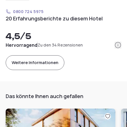
0800 724 5975
20 Erfahrungsberichte zu diesem Hotel
4,5
/5
Info
Hervorragend
Zu den 34 Rezensionen
Weitere Informationen
Das könnte Ihnen auch gefallen