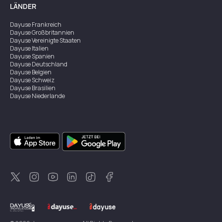
LÄNDER
Dayuse
Frankreich
Dayuse
Großbritannien
Dayuse
Vereinigte Staaten
Dayuse
Italien
Dayuse
Spanien
Dayuse
Deutschland
Dayuse
Belgien
Dayuse
Schweiz
Dayuse
Brasilien
Dayuse
Niederlande
Dayuse
Australien
Dayuse
Irland
Dayuse
Hongkong
Dayuse
Kanada
Dayuse
Singapur
Dayuse
Zweden
Dayuse
Thailand
Dayuse
Portugal
Dayuse
Korea
Dayuse
Neuseeland
Dayuse
Türkei