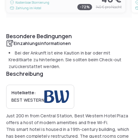
Kostenlose Stornierung
-
72
%
140 €
pro Nacht
Zahlung im Hotel
Besondere Bedingungen
Einzahlungsinformationen
Bei der Ankunft ist eine Kaution in bar oder mit
Kreditkarte zu hinterlegen. Sie sollten beim Check-out
zurückerstattet werden.
Beschreibung
Hotelkette:
BEST WESTERN
Just 200 m from Central Station, Best Western Hotel Plaza
offers a host of modern amenities and free Wi-Fi.
This smart hotel is housed in a 19th-century building, which
has been completely restructured. The guest rooms come