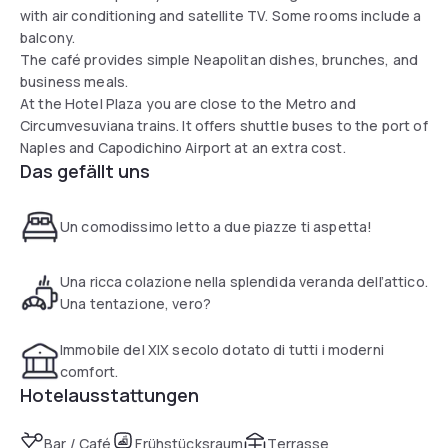
with air conditioning and satellite TV. Some rooms include a
balcony.
The café provides simple Neapolitan dishes, brunches, and
business meals.
At the Hotel Plaza you are close to the Metro and
Circumvesuviana trains. It offers shuttle buses to the port of
Naples and Capodichino Airport at an extra cost.
Das gefällt uns
Un comodissimo letto a due piazze ti aspetta!
Una ricca colazione nella splendida veranda dell’attico.
Una tentazione, vero?
Immobile del XIX secolo dotato di tutti i moderni
comfort.
Hotelausstattungen
Bar / Café
Frühstücksraum
Terrasse