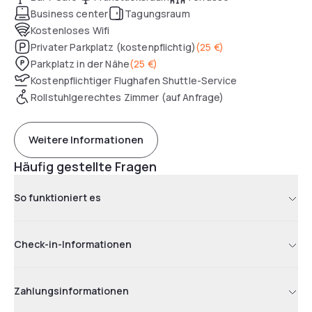
Business center
Tagungsraum
Kostenloses Wifi
Privater Parkplatz (kostenpflichtig)
(
25 €
)
Parkplatz in der Nähe
(
25 €
)
Kostenpflichtiger Flughafen Shuttle-Service
Rollstuhlgerechtes Zimmer (auf Anfrage)
Weitere Informationen
Häufig gestellte Fragen
So funktioniert es
Check-in-Informationen
Zahlungsinformationen