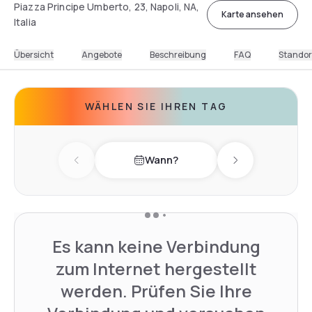
Piazza Principe Umberto, 23, Napoli, NA,
Karte ansehen
Italia
Übersicht
Angebote
Beschreibung
FAQ
Standor
WÄHLEN SIE IHREN TAG
Wann?
Previous day
Next day
Es kann keine Verbindung
zum Internet hergestellt
werden. Prüfen Sie Ihre