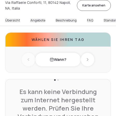
Via Raffaele Conforti, 11, 80142 Napoli,
Karte ansehen
NA, Italia
Übersicht
Angebote
Beschreibung
FAQ
Standor
WÄHLEN SIE IHREN TAG
Wann?
Previous day
Next day
Es kann keine Verbindung
zum Internet hergestellt
werden. Prüfen Sie Ihre