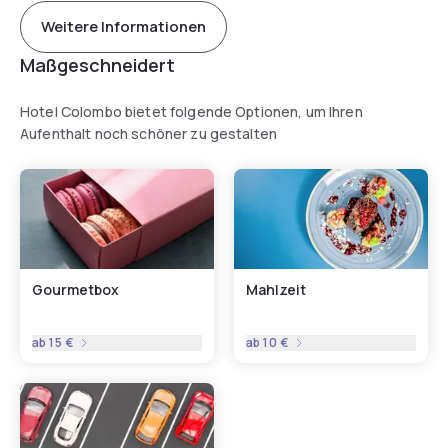
Weitere Informationen
Maßgeschneidert
Hotel Colombo bietet folgende Optionen, um Ihren
Aufenthalt noch schöner zu gestalten
Gourmetbox
Mahlzeit
ab
15 €
ab
10 €