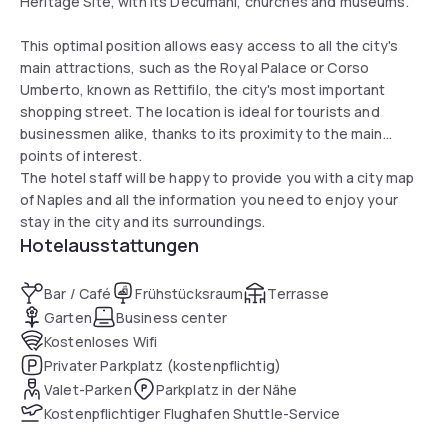
Heritage Site, with its Decumani, churches and museums.
This optimal position allows easy access to all the city's
main attractions, such as the Royal Palace or Corso
Umberto, known as Rettifilo, the city's most important
shopping street. The location is ideal for tourists and
businessmen alike, thanks to its proximity to the main
points of interest.
The hotel staff will be happy to provide you with a city map
of Naples and all the information you need to enjoy your
stay in the city and its surroundings.
Hotelausstattungen
Bar / Café
Frühstücksraum
Terrasse
Garten
Business center
Kostenloses Wifi
Privater Parkplatz (kostenpflichtig)
Valet-Parken
Parkplatz in der Nähe
Kostenpflichtiger Flughafen Shuttle-Service