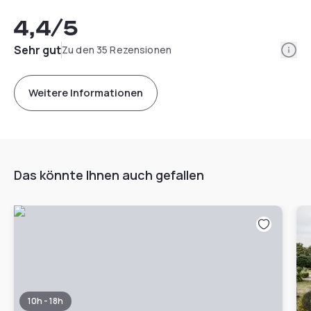
4,4
/5
Info
Sehr gut
Zu den 35 Rezensionen
Weitere Informationen
Das könnte Ihnen auch gefallen
10h - 18h