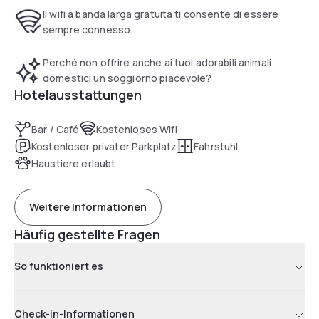
Il wifi a banda larga gratuita ti consente di essere
sempre connesso.
Perché non offrire anche ai tuoi adorabili animali
domestici un soggiorno piacevole?
Hotelausstattungen
Bar / Café
Kostenloses Wifi
Kostenloser privater Parkplatz
Fahrstuhl
Haustiere erlaubt
Weitere Informationen
Häufig gestellte Fragen
So funktioniert es
Check-in-Informationen