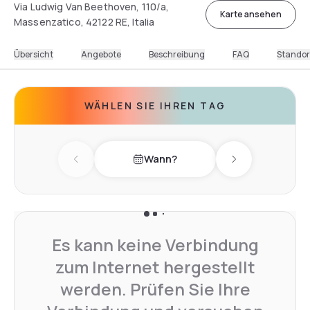
Via Ludwig Van Beethoven, 110/a,
Karte ansehen
Massenzatico, 42122 RE, Italia
Übersicht
Angebote
Beschreibung
FAQ
Standor
WÄHLEN SIE IHREN TAG
Wann?
Previous day
Next day
Es kann keine Verbindung
zum Internet hergestellt
werden. Prüfen Sie Ihre