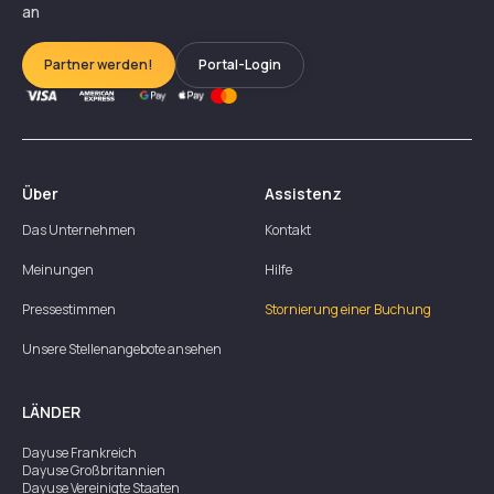
an
Partner werden!
Portal-Login
Über
Assistenz
Das Unternehmen
Kontakt
Meinungen
Hilfe
Pressestimmen
Stornierung einer Buchung
Unsere Stellenangebote ansehen
LÄNDER
Dayuse
Frankreich
Dayuse
Großbritannien
Dayuse
Vereinigte Staaten