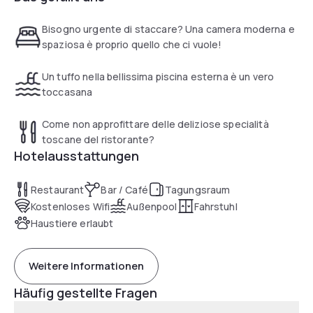
hotel the perfect solution for meetings and events.
Bisogno urgente di staccare? Una camera moderna e
spaziosa è proprio quello che ci vuole!
Un tuffo nella bellissima piscina esterna è un vero
toccasana
Come non approfittare delle deliziose specialità
toscane del ristorante?
Hotelausstattungen
Restaurant
Bar / Café
Tagungsraum
Kostenloses Wifi
Außenpool
Fahrstuhl
Haustiere erlaubt
Weitere Informationen
Häufig gestellte Fragen