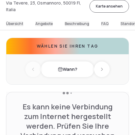
Via Tevere, 23, Osmannoro, 50019 FI,
Karte ansehen
Italia
Übersicht
Angebote
Beschreibung
FAQ
Standor
WÄHLEN SIE IHREN TAG
Wann?
Previous day
Next day
Es kann keine Verbindung
zum Internet hergestellt
werden. Prüfen Sie Ihre