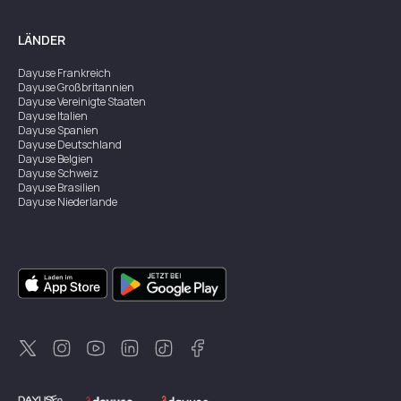
LÄNDER
Dayuse
Frankreich
Dayuse
Großbritannien
Dayuse
Vereinigte Staaten
Dayuse
Italien
Dayuse
Spanien
Dayuse
Deutschland
Dayuse
Belgien
Dayuse
Schweiz
Dayuse
Brasilien
Dayuse
Niederlande
Dayuse
Australien
Dayuse
Irland
Dayuse
Hongkong
Dayuse
Kanada
Dayuse
Singapur
Dayuse
Zweden
Dayuse
Thailand
Dayuse
Portugal
Dayuse
Korea
Dayuse
Neuseeland
Dayuse
Türkei