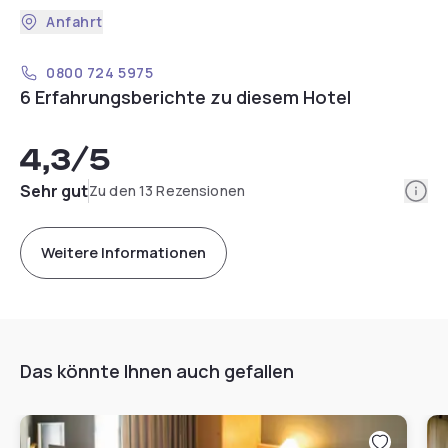
Anfahrt
0800 724 5975
6 Erfahrungsberichte zu diesem Hotel
4,3
/5
Info
Sehr gut
Zu den 13 Rezensionen
Weitere Informationen
Das könnte Ihnen auch gefallen