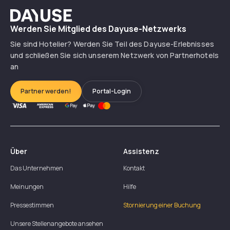
Dayuse
Werden Sie Mitglied des Dayuse-Netzwerks
Sie sind Hotelier? Werden Sie Teil des Dayuse-Erlebnisses
und schließen Sie sich unserem Netzwerk von Partnerhotels
an
Partner werden!
Portal-Login
Über
Assistenz
Das Unternehmen
Kontakt
Meinungen
Hilfe
Pressestimmen
Stornierung einer Buchung
Unsere Stellenangebote ansehen