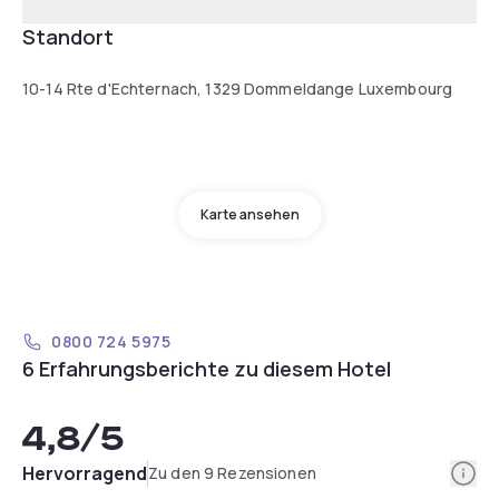
Standort
10-14 Rte d'Echternach, 1329 Dommeldange Luxembourg
Karte ansehen
0800 724 5975
6 Erfahrungsberichte zu diesem Hotel
4,8
/5
Info
Hervorragend
Zu den 9 Rezensionen