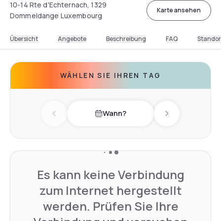
10-14 Rte d'Echternach, 1329
Karte ansehen
Dommeldange Luxembourg
Übersicht
Angebote
Beschreibung
FAQ
Standor
WÄHLEN SIE IHREN TAG
Wann?
Previous day
Next day
Es kann keine Verbindung
zum Internet hergestellt
werden. Prüfen Sie Ihre