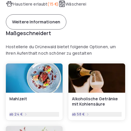
Haustiere erlaubt
(
15 €
)
Wäscherei
Weitere Informationen
Maßgeschneidert
Hostellerie du Grünewald bietet folgende Optionen, um
Ihren Aufenthalt noch schöner zu gestalten
Mahlzeit
Alkoholische Getränke
mit Kohlensäure
ab
24 €
ab
58 €