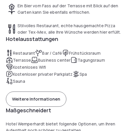
Ein Bier vom Fass auf der Terrasse mit Blick auf den
Garten kann Sie ebenfalls erfrischen.
Stilvolles Restaurant, echte hausgemachte Pizza
oder Tex-Mex, alle Ihre Wünsche werden hier erfüllt.
Hotelausstattungen
Restaurant
Bar / Café
Frühstücksraum
Terrasse
Business center
Tagungsraum
Kostenloses Wifi
Kostenloser privater Parkplatz
Spa
Sauna
Weitere Informationen
Maßgeschneidert
Hotel Wemperhardt bietet folgende Optionen, um Ihren
Aufenthalt noch schöner zu gestalten