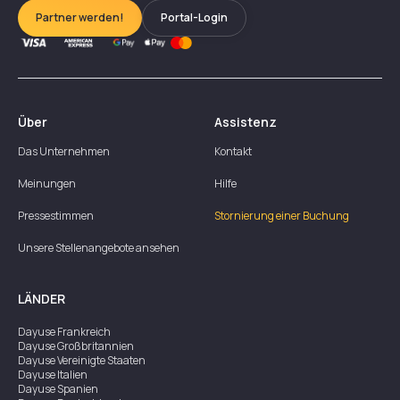
Partner werden!
Portal-Login
Über
Assistenz
Das Unternehmen
Kontakt
Meinungen
Hilfe
Pressestimmen
Stornierung einer Buchung
Unsere Stellenangebote ansehen
LÄNDER
Dayuse
Frankreich
Dayuse
Großbritannien
Dayuse
Vereinigte Staaten
Dayuse
Italien
Dayuse
Spanien