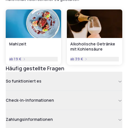
Mahlzeit
Alkoholische Getränke
mit Kohlensäure
ab
19 €
ab
39 €
Häufig gestellte Fragen
So funktioniert es
Check-in-Informationen
Zahlungsinformationen