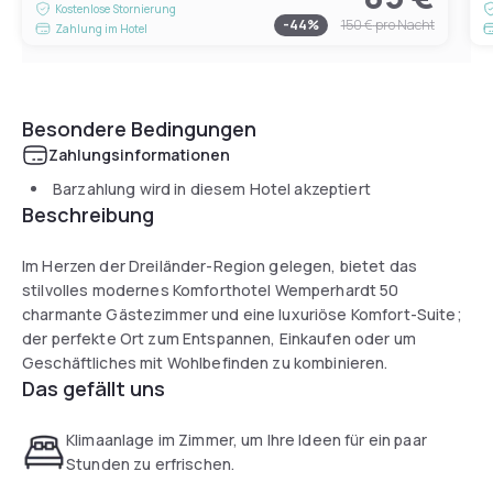
Kostenlose Stornierung
-
44
%
150 €
pro Nacht
Zahlung im Hotel
Besondere Bedingungen
Zahlungsinformationen
Barzahlung wird in diesem Hotel akzeptiert
Beschreibung
Im Herzen der Dreiländer-Region gelegen, bietet das
stilvolles modernes Komforthotel Wemperhardt 50
charmante Gästezimmer und eine luxuriöse Komfort-Suite;
der perfekte Ort zum Entspannen, Einkaufen oder um
Geschäftliches mit Wohlbefinden zu kombinieren.
Das gefällt uns
Klimaanlage im Zimmer, um Ihre Ideen für ein paar
Stunden zu erfrischen.