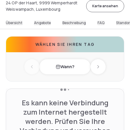
24 OP der Haart, 9999 Wemperhardt
Karte ansehen
Weiswampach, Luxembourg
Übersicht
Angebote
Beschreibung
FAQ
Standor
WÄHLEN SIE IHREN TAG
Wann?
Previous day
Next day
Es kann keine Verbindung
zum Internet hergestellt
werden. Prüfen Sie Ihre