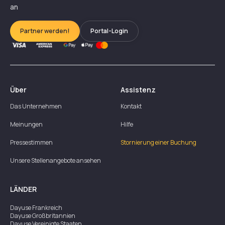
an
Partner werden!
Portal-Login
Über
Assistenz
Das Unternehmen
Kontakt
Meinungen
Hilfe
Pressestimmen
Stornierung einer Buchung
Unsere Stellenangebote ansehen
LÄNDER
Dayuse
Frankreich
Dayuse
Großbritannien
Dayuse
Vereinigte Staaten