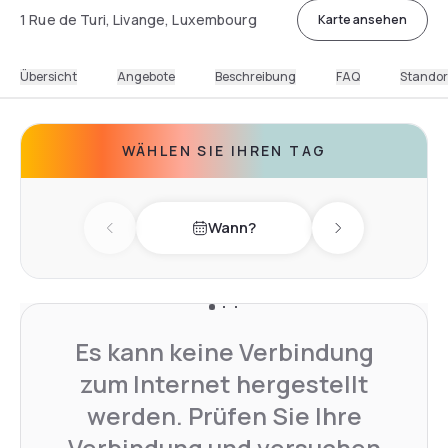
1 Rue de Turi, Livange, Luxembourg
Karte ansehen
Übersicht
Angebote
Beschreibung
FAQ
Standor
WÄHLEN SIE IHREN TAG
Wann?
Previous day
Next day
Es kann keine Verbindung
zum Internet hergestellt
werden. Prüfen Sie Ihre
Verbindung und versuchen