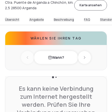
Ctra. Puente de Arganda a Chinchón, km.
Karte ansehen
2,5 28500 Arganda
Übersicht
Angebote
Beschreibung
FAQ
Standor
WÄHLEN SIE IHREN TAG
Wann?
Previous day
Next day
Es kann keine Verbindung
zum Internet hergestellt
werden. Prüfen Sie Ihre