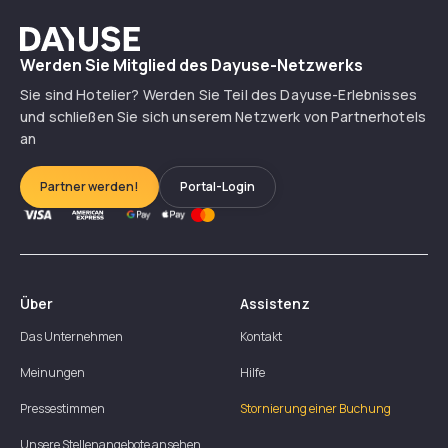
Dayuse
Werden Sie Mitglied des Dayuse-Netzwerks
Sie sind Hotelier? Werden Sie Teil des Dayuse-Erlebnisses
und schließen Sie sich unserem Netzwerk von Partnerhotels
an
Partner werden!
Portal-Login
Über
Assistenz
Das Unternehmen
Kontakt
Meinungen
Hilfe
Pressestimmen
Stornierung einer Buchung
Unsere Stellenangebote ansehen