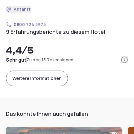
Anfahrt
0800 724 5975
9 Erfahrungsberichte zu diesem Hotel
4,4
/5
Info
Sehr gut
Zu den 13 Rezensionen
Weitere Informationen
Das könnte Ihnen auch gefallen