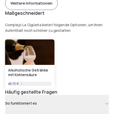
Weitere Informationen
Maßgeschneidert
Complejo La Cigüeña bietet folgende Optionen, um Ihren
Aufenthalt noch schöner zu gestalten
Alkoholische Getränke
mit Kohlensäure
ab
15 €
Häufig gestellte Fragen
So funktioniert es