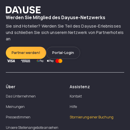
Dayuse
Werden Sie Mitglied des Dayuse-Netzwerks
Sie sind Hotelier? Werden Sie Teil des Dayuse-Erlebnisses
und schließen Sie sich unserem Netzwerk von Partnerhotels
an
Partner werden!
Portal-Login
Über
Assistenz
Das Unternehmen
Kontakt
Meinungen
Hilfe
Pressestimmen
Stornierung einer Buchung
Unsere Stellenangebote ansehen