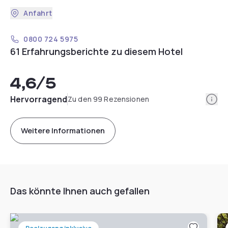
Anfahrt
0800 724 5975
61 Erfahrungsberichte zu diesem Hotel
4,6
/5
Info
Hervorragend
Zu den 99 Rezensionen
Weitere Informationen
Das könnte Ihnen auch gefallen