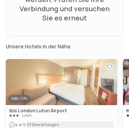
Verbindung und versuchen
Sie es erneut
Unsere Hotels in der Nähe
09h - 17h
ibis London Luton Airport
Luton
|
4.4
/5
33 Bewertungen