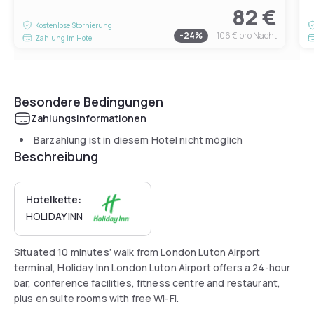
82 €
Kostenlose Stornierung
-
24
%
106 €
pro Nacht
Zahlung im Hotel
Besondere Bedingungen
Zahlungsinformationen
Barzahlung ist in diesem Hotel nicht möglich
Beschreibung
Hotelkette:
HOLIDAY INN
Situated 10 minutes’ walk from London Luton Airport
terminal, Holiday Inn London Luton Airport offers a 24-hour
bar, conference facilities, fitness centre and restaurant,
plus en suite rooms with free Wi-Fi.