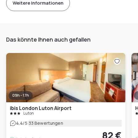
Weitere Informationen
Das könnte Ihnen auch gefallen
09h - 17h
ibis London Luton Airport
Luton
|
4.4
/5
33 Bewertungen
82 €