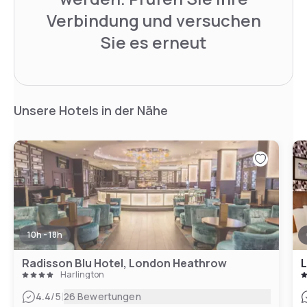
Verbindung und versuchen
Sie es erneut
Unsere Hotels in der Nähe
10h - 18h
Radisson Blu Hotel, London Heathrow
L
Harlington
|
4.4
/5
26 Bewertungen