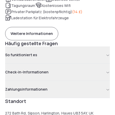
Tagungsraum
Kostenloses Wifi
Privater Parkplatz (kostenpflichtig)
(
14 £
)
Ladestation für Elektrofahrzeuge
Weitere Informationen
Häufig gestellte Fragen
So funktioniert es
Check-in-Informationen
Zahlungsinformationen
Standort
272 Bath Rd, Sipson, Harlington, Hayes UB3 5AY, UK