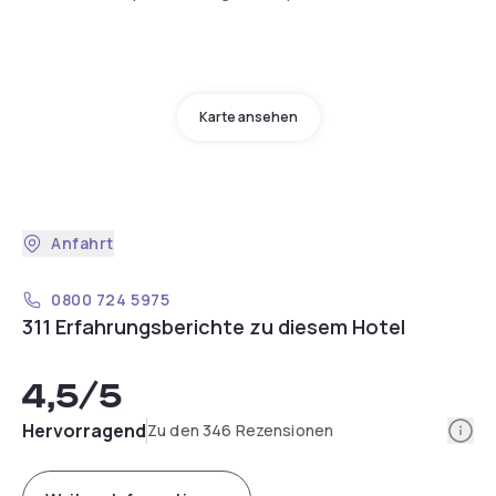
Karte ansehen
Anfahrt
0800 724 5975
311 Erfahrungsberichte zu diesem Hotel
4,5
/5
Info
Hervorragend
Zu den 346 Rezensionen