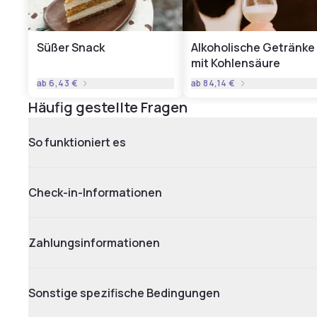
Süßer Snack
Alkoholische Getränke
mit Kohlensäure
ab
6,43 €
ab
84,14 €
Häufig gestellte Fragen
So funktioniert es
Check-in-Informationen
Zahlungsinformationen
Sonstige spezifische Bedingungen