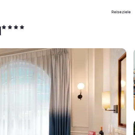
Reiseziele
l