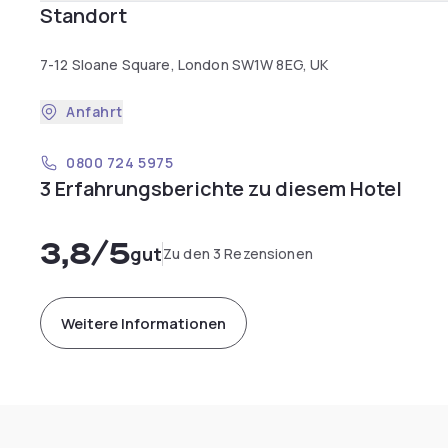
Standort
7-12 Sloane Square, London SW1W 8EG, UK
Anfahrt
0800 724 5975
3 Erfahrungsberichte zu diesem Hotel
3,8
/5
gut
Zu den 3 Rezensionen
Weitere Informationen