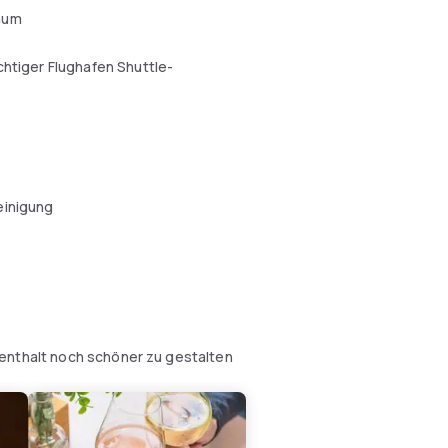
aum
chtiger Flughafen Shuttle-
einigung
fenthalt noch schöner zu gestalten