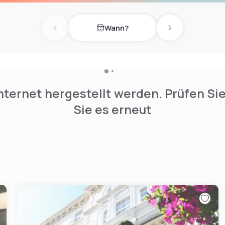
Wann?
Previous day
Next day
nternet hergestellt werden. Prüfen Si
Sie es erneut