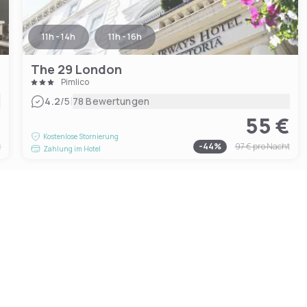
11h - 14h
11h - 16h
The 29 London
Pimlico
|
4.2
/5
78 Bewertungen
€
55 €
Kostenlose Stornierung
t
-
44
%
97 €
pro Nacht
Zahlung im Hotel