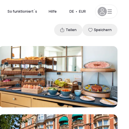
So funktioniert´s
Hilfe
DE
•
EUR
Teilen
Speichern