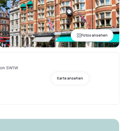
Fotos ansehen
ndon SW1W
Karte ansehen