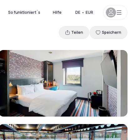
So funktioniert´s
Hilfe
DE
•
EUR
Teilen
Speichern