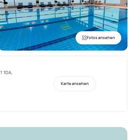
Fotos ansehen
1 1DA,
Karte ansehen