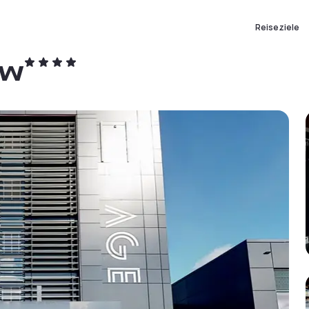
Reiseziele
ow