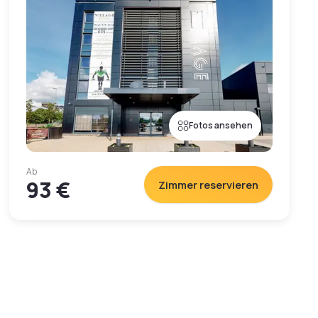
Fotos ansehen
Ab
93 €
Zimmer reservieren