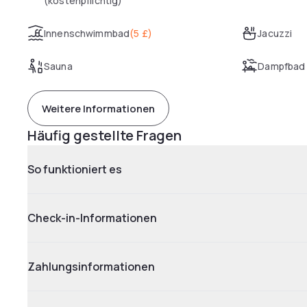
(kostenpflichtig)
Innenschwimmbad
(
5 £
)
Jacuzzi
Sauna
Dampfbad
Weitere Informationen
Häufig gestellte Fragen
So funktioniert es
Check-in-Informationen
Zahlungsinformationen