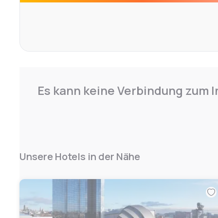
the latest tech and Village Pub and Grill where you can t
drink.
Es kann keine Verbindung zum I
Unsere Hotels in der Nähe