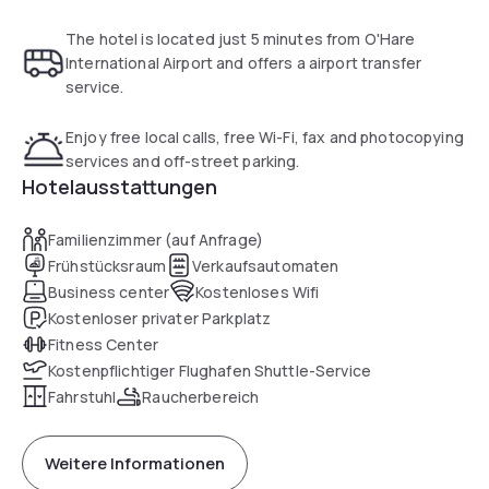
The hotel is located just 5 minutes from O'Hare
International Airport and offers a airport transfer
service.
Enjoy free local calls, free Wi-Fi, fax and photocopying
services and off-street parking.
Hotelausstattungen
Familienzimmer (auf Anfrage)
Frühstücksraum
Verkaufsautomaten
Business center
Kostenloses Wifi
Kostenloser privater Parkplatz
Fitness Center
Kostenpflichtiger Flughafen Shuttle-Service
Fahrstuhl
Raucherbereich
Weitere Informationen