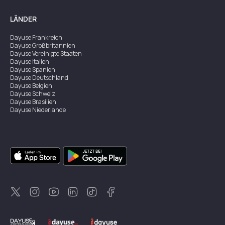
LÄNDER
Dayuse
Frankreich
Dayuse
Großbritannien
Dayuse
Vereinigte Staaten
Dayuse
Italien
Dayuse
Spanien
Dayuse
Deutschland
Dayuse
Belgien
Dayuse
Schweiz
Dayuse
Brasilien
Dayuse
Niederlande
Dayuse
Australien
Dayuse
Irland
Dayuse
Hongkong
Dayuse
Kanada
Dayuse
Singapur
Dayuse
Zweden
Dayuse
Thailand
Dayuse
Portugal
Dayuse
Korea
Dayuse
Neuseeland
Dayuse
Türkei