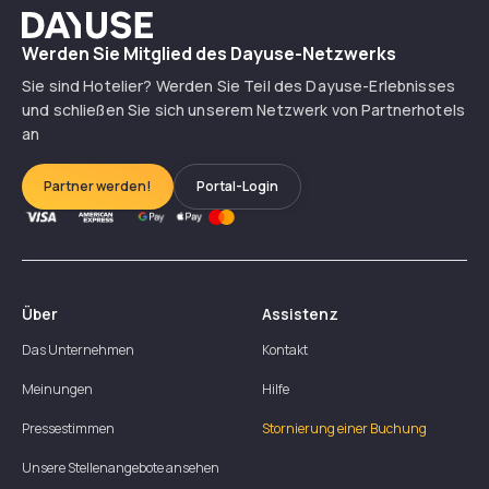
Dayuse
Werden Sie Mitglied des Dayuse-Netzwerks
Sie sind Hotelier? Werden Sie Teil des Dayuse-Erlebnisses
und schließen Sie sich unserem Netzwerk von Partnerhotels
an
Partner werden!
Portal-Login
Über
Assistenz
Das Unternehmen
Kontakt
Meinungen
Hilfe
Pressestimmen
Stornierung einer Buchung
Unsere Stellenangebote ansehen