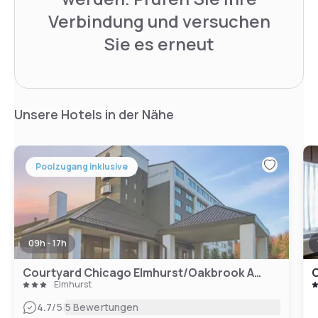
Verbindung und versuchen
Sie es erneut
Unsere Hotels in der Nähe
Poolzugang inklusive
09h - 17h
Courtyard Chicago Elmhurst/Oakbrook Area
Elmhurst
|
4.7
/5
5 Bewertungen