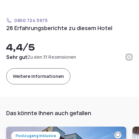
0800 724 5975
28 Erfahrungsberichte zu diesem Hotel
4,4
/5
Info
Sehr gut
Zu den 31 Rezensionen
Weitere Informationen
Das könnte Ihnen auch gefallen
Poolzugang inklusive