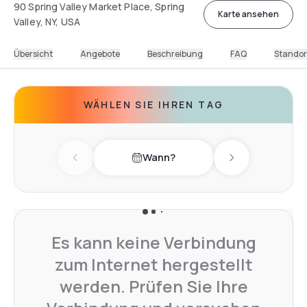
90 Spring Valley Market Place, Spring
Karte ansehen
Valley, NY, USA
Übersicht
Angebote
Beschreibung
FAQ
Standor
WÄHLEN SIE IHREN TAG
Wann?
Previous day
Next day
Es kann keine Verbindung
zum Internet hergestellt
werden. Prüfen Sie Ihre