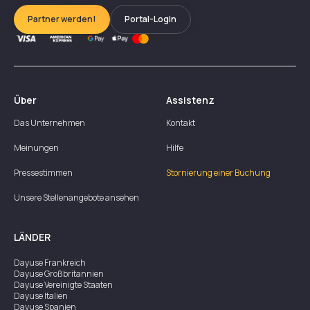
Partner werden!
Portal-Login
Über
Assistenz
Das Unternehmen
Kontakt
Meinungen
Hilfe
Pressestimmen
Stornierung einer Buchung
Unsere Stellenangebote ansehen
LÄNDER
Dayuse
Frankreich
Dayuse
Großbritannien
Dayuse
Vereinigte Staaten
Dayuse
Italien
Dayuse
Spanien