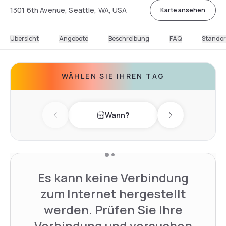
1301 6th Avenue, Seattle, WA, USA
Karte ansehen
Übersicht
Angebote
Beschreibung
FAQ
Standor
WÄHLEN SIE IHREN TAG
Wann?
Previous day
Next day
Es kann keine Verbindung
zum Internet hergestellt
werden. Prüfen Sie Ihre
Verbindung und versuchen