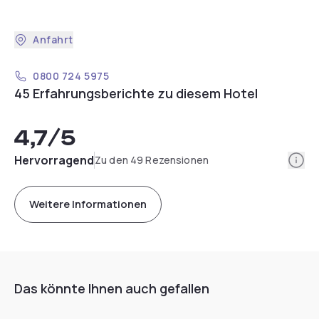
Anfahrt
0800 724 5975
45 Erfahrungsberichte zu diesem Hotel
4,7
/5
Info
Hervorragend
Zu den 49 Rezensionen
Weitere Informationen
Das könnte Ihnen auch gefallen