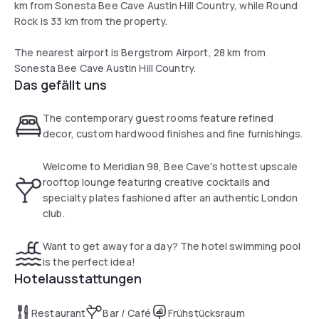
km from Sonesta Bee Cave Austin Hill Country, while Round
Rock is 33 km from the property.
The nearest airport is Bergstrom Airport, 28 km from
Sonesta Bee Cave Austin Hill Country.
Das gefällt uns
The contemporary guest rooms feature refined
decor, custom hardwood finishes and fine furnishings.
Welcome to Meridian 98, Bee Cave's hottest upscale
rooftop lounge featuring creative cocktails and
specialty plates fashioned after an authentic London
club.
Want to get away for a day? The hotel swimming pool
is the perfect idea!
Hotelausstattungen
Restaurant
Bar / Café
Frühstücksraum