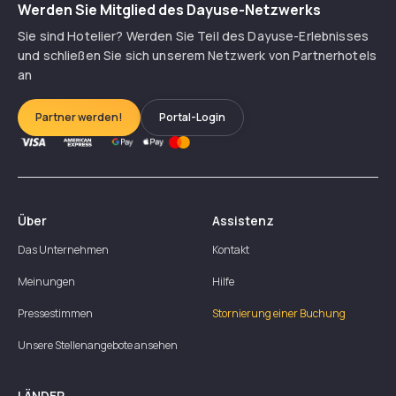
Werden Sie Mitglied des Dayuse-Netzwerks
Sie sind Hotelier? Werden Sie Teil des Dayuse-Erlebnisses
und schließen Sie sich unserem Netzwerk von Partnerhotels
an
Partner werden!
Portal-Login
Über
Assistenz
Das Unternehmen
Kontakt
Meinungen
Hilfe
Pressestimmen
Stornierung einer Buchung
Unsere Stellenangebote ansehen
LÄNDER