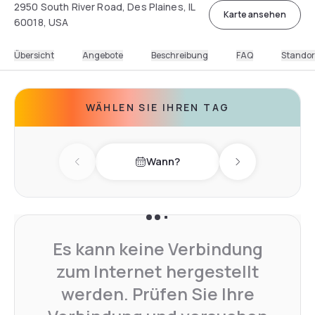
2950 South River Road, Des Plaines, IL
Karte ansehen
60018, USA
Übersicht
Angebote
Beschreibung
FAQ
Standor
WÄHLEN SIE IHREN TAG
Wann?
Previous day
Next day
Es kann keine Verbindung
zum Internet hergestellt
werden. Prüfen Sie Ihre