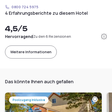
0800 724 5975
4 Erfahrungsberichte zu diesem Hotel
4,5
/5
Info
Hervorragend
Zu den 6 Rezensionen
Weitere Informationen
Das könnte Ihnen auch gefallen
Poolzugang inklusive