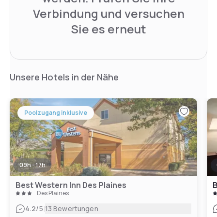
Verbindung und versuchen
Sie es erneut
Unsere Hotels in der Nähe
Poolzugang inklusive
09h - 17h
Best Western Inn Des Plaines
Des Plaines
|
4.2
/5
13 Bewertungen