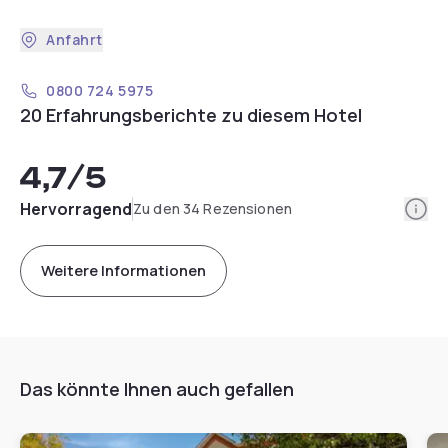
Anfahrt
0800 724 5975
20 Erfahrungsberichte zu diesem Hotel
4,7
/5
Info
Hervorragend
Zu den 34 Rezensionen
Weitere Informationen
Das könnte Ihnen auch gefallen