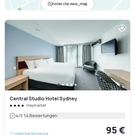
hotel.cta.view_map
Central Studio Hotel Sydney
Haymarket
|
4
/5
14 Bewertungen
95 €
Kostenlose Stornierung