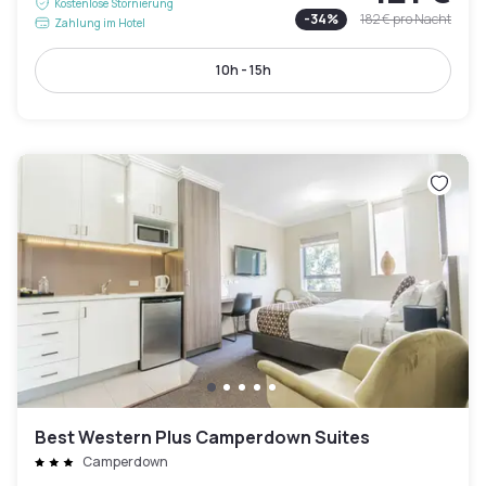
Kostenlose Stornierung
-
34
%
182 €
pro Nacht
Zahlung im Hotel
10h - 15h
Best Western Plus Camperdown Suites
Camperdown