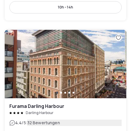
10h - 14h
Furama Darling Harbour
Darling Harbour
|
4.4
/5
32 Bewertungen