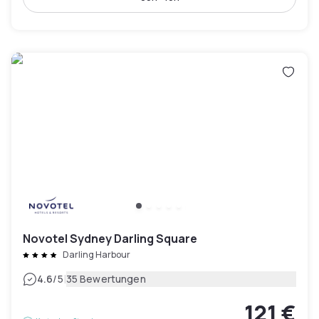
Novotel Sydney Darling Square
Darling Harbour
|
4.6
/5
35 Bewertungen
121 €