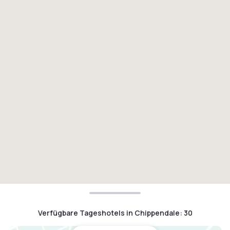
Verfügbare Tageshotels in Chippendale
:
30