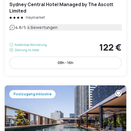
Sydney Central Hotel Managed by The Ascott
Limited
Haymarket
|
4.6
/5
4 Bewertungen
122 €
Kostenlose Stornierung
Zahlung im Hotel
08h - 16h
Poolzugang inklusive