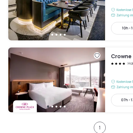
Kostenlose 
Zahlung im
10h - 
Crowne 
Ho
Kostenlose 
Zahlung im
07h - 
1