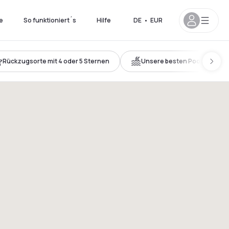
e
So funktioniert´s
Hilfe
DE
•
EUR
Rückzugsorte mit 4 oder 5 Sternen
Unsere besten Pools