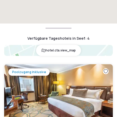
Verfügbare Tageshotels in Seef
:
4
hotel.cta.view_map
Poolzugang inklusive