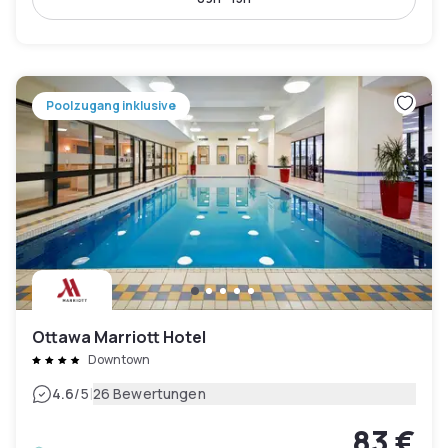
Poolzugang inklusive
Ottawa Marriott Hotel
Downtown
|
4.6
/5
26 Bewertungen
83 €