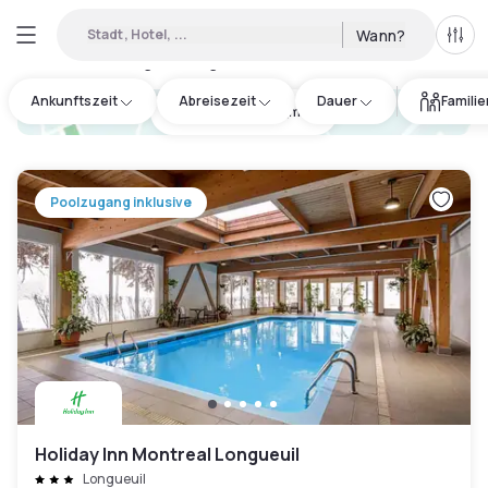
Stadt, Hotel, ...
Wann?
Alle 
Verfügbare Tageshotels in Kanada
:
57
Ankunftszeit
Abreisezeit
Dauer
Famili
hotel.cta.view_map
Poolzugang inklusive
Holiday Inn Montreal Longueuil
Longueuil