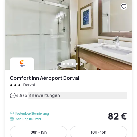
Comfort Inn Aéroport Dorval
Dorval
|
4.9
/5
8 Bewertungen
82 €
Kostenlose Stornierung
Zahlung im Hotel
08h - 15h
10h - 15h