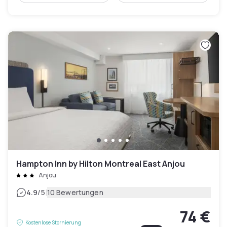
Hampton Inn by Hilton Montreal East Anjou
Anjou
|
4.9
/5
10 Bewertungen
74 €
Kostenlose Stornierung