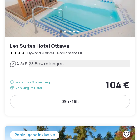
Les Suites Hotel Ottawa
Byward Market - Parliament Hill
|
4.5
/5
28 Bewertungen
104 €
Kostenlose Stornierung
Zahlung im Hotel
09h - 16h
Poolzugang inklusive