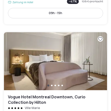
-
47
%
108 €
pro Nacht
Zahlung im Hotel
09h - 15h
Vogue Hotel Montreal Downtown, Curio
Collection by Hilton
Ville-Marie