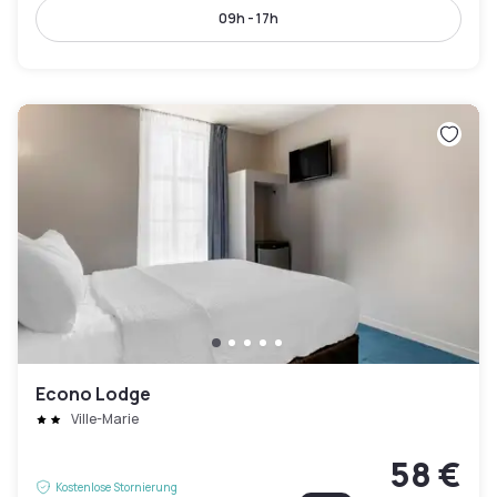
09h - 17h
Econo Lodge
Ville-Marie
58 €
Kostenlose Stornierung