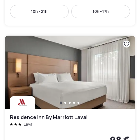
10h - 21h
10h - 17h
Residence Inn By Marriott Laval
Laval
98 €