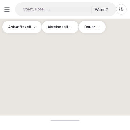
Stadt, Hotel, ...
Wann?
Alle 
Ankunftszeit
Abreisezeit
Dauer