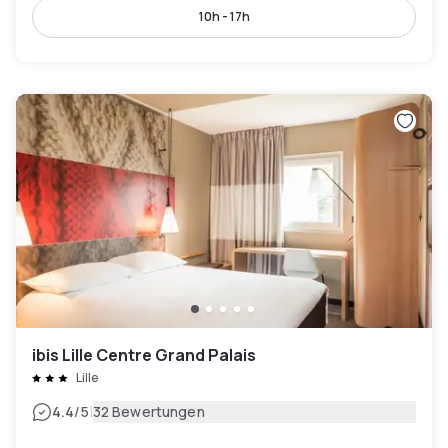
10h - 17h
ibis Lille Centre Grand Palais
Lille
|
4.4
/5
32 Bewertungen