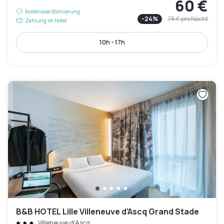
60 €
Kostenlose Stornierung
-
24
%
78 €
pro Nacht
Zahlung im Hotel
10h - 17h
B&B HOTEL Lille Villeneuve d'Ascq Grand Stade
Villeneuve-d'Ascq