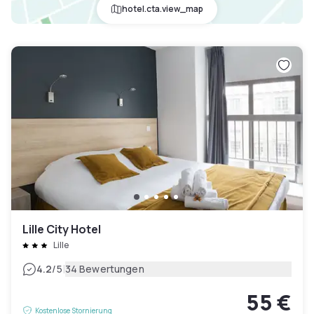
hotel.cta.view_map
Lille City Hotel
Lille
|
4.2
/5
34 Bewertungen
55 €
Kostenlose Stornierung