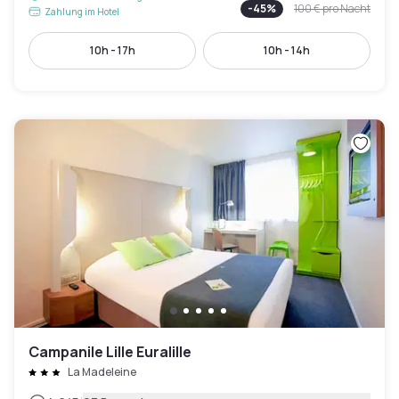
-
45
%
100 €
pro Nacht
Zahlung im Hotel
10h - 17h
10h - 14h
Campanile Lille Euralille
La Madeleine