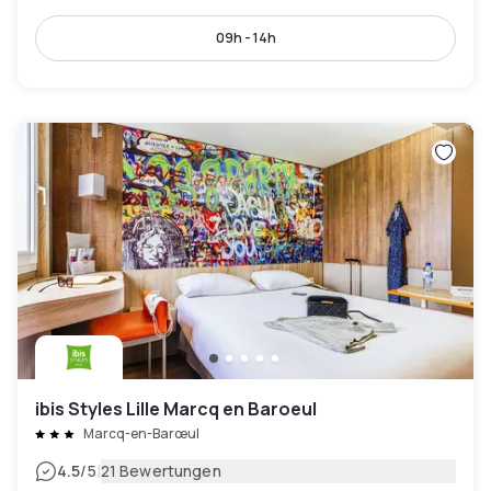
09h - 14h
ibis Styles Lille Marcq en Baroeul
Marcq-en-Barœul
|
4.5
/5
21 Bewertungen