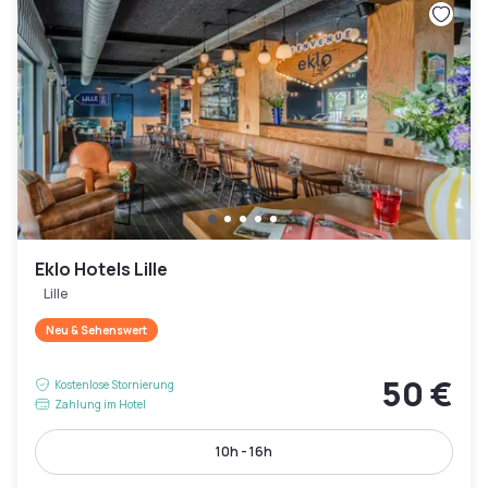
Eklo Hotels Lille
Lille
Neu & Sehenswert
50 €
Kostenlose Stornierung
Zahlung im Hotel
10h - 16h