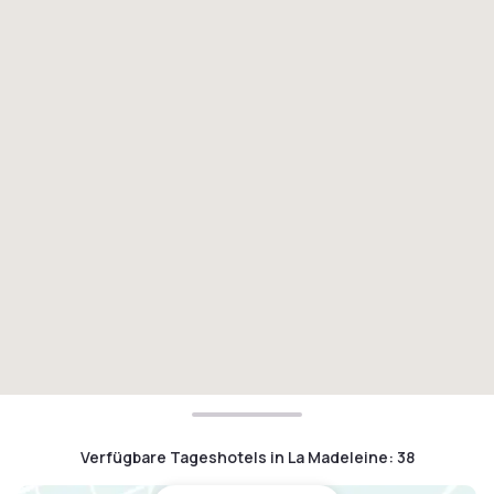
Verfügbare Tageshotels in La Madeleine
:
38