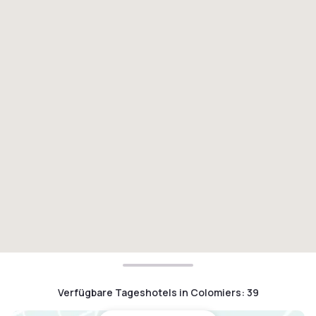
Verfügbare Tageshotels in Colomiers
:
39