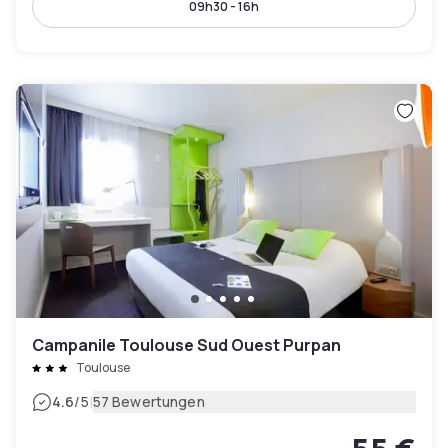
09h30 - 16h
Campanile Toulouse Sud Ouest Purpan
Toulouse
|
4.6
/5
57 Bewertungen