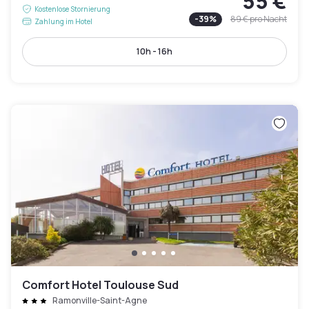
55 €
Kostenlose Stornierung
-
39
%
89 €
pro Nacht
Zahlung im Hotel
10h - 16h
Comfort Hotel Toulouse Sud
Ramonville-Saint-Agne