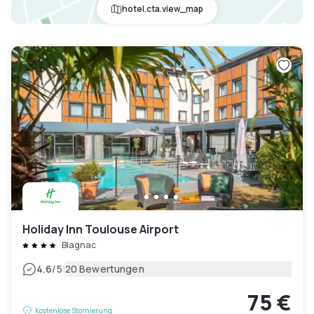
hotel.cta.view_map
Holiday Inn Toulouse Airport
Blagnac
|
4.6
/5
20 Bewertungen
75 €
Kostenlose Stornierung