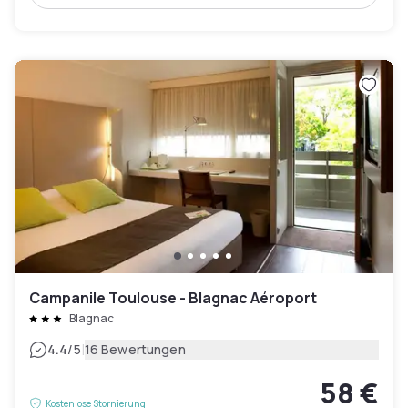
Campanile Toulouse - Blagnac Aéroport
Blagnac
|
4.4
/5
16 Bewertungen
58 €
Kostenlose Stornierung