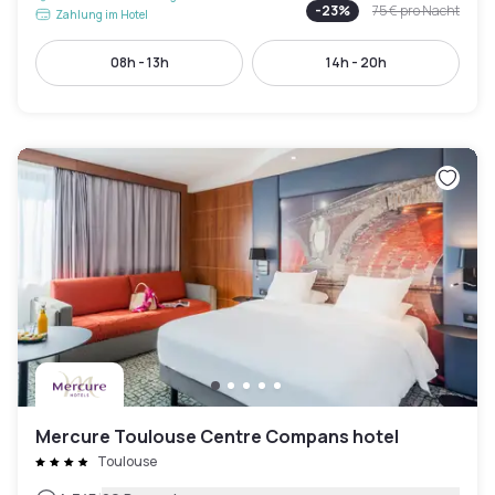
-
23
%
75 €
pro Nacht
Zahlung im Hotel
08h - 13h
14h - 20h
Mercure Toulouse Centre Compans hotel
Toulouse