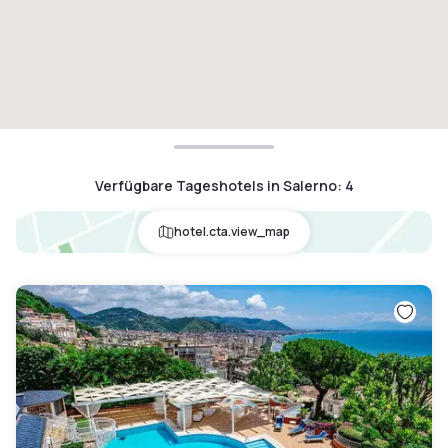
Verfügbare Tageshotels in Salerno
:
4
hotel.cta.view_map