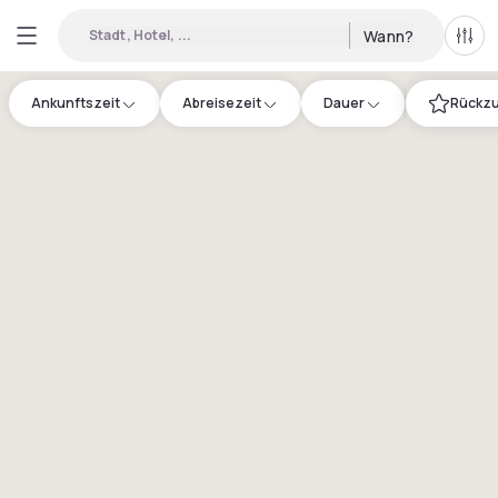
Stadt, Hotel, ...
Wann?
Alle 
Ankunftszeit
Abreisezeit
Dauer
Rückzu