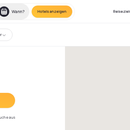
Wann?
Hotels anzeigen
Reiseziel
r
Suche aus