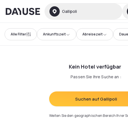
Dayuse
Gallipoli
Alle Filter
Ankunftszeit
Abreisezeit
Daue
Kein Hotel verfügbar
Passen Sie Ihre Suche an
:
Suchen auf Gallipoli
Weiten Sie den geographischen Bereich Ihrer 