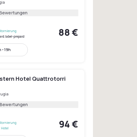
gia
 Bewertungen
88 €
Stornierung
ard.label-prepaid
 - 19h
stern Hotel Quattrotorri
rugia
 Bewertungen
94 €
Stornierung
 Hotel