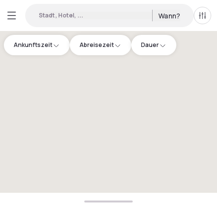
Stadt, Hotel, ...
Wann?
Alle 
Ankunftszeit
Abreisezeit
Dauer