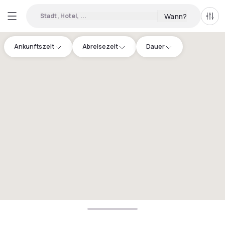
Stadt, Hotel, ...
Wann?
Alle 
Ankunftszeit
Abreisezeit
Dauer