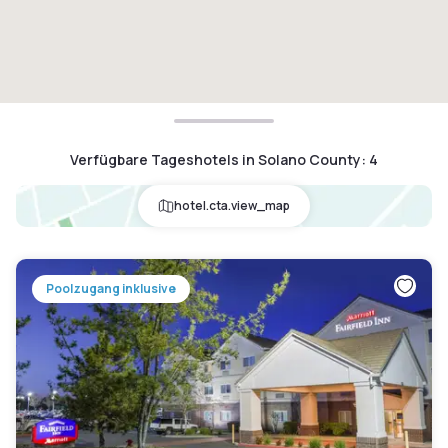
Verfügbare Tageshotels in Solano County
:
4
hotel.cta.view_map
Poolzugang inklusive