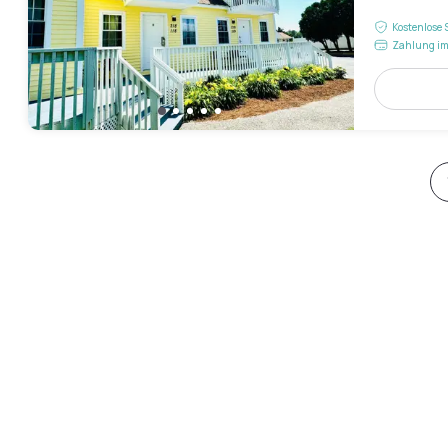
Kostenlose 
Zahlung im