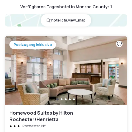
Verfügbares Tageshotel in Monroe County
:
1
hotel.cta.view_map
Poolzugang inklusive
Homewood Suites by Hilton
Rochester/Henrietta
Rochester, NY